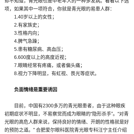
却不知道，青光眼也是中老年人的一种多发病。看看以下选
项，如果其中一项符合，你就是青光眼的易患人群：
1.40岁以上的女性；
2.有家族史；
3.性格内向；
4.脾气急躁；
5.患有糖尿病、高血压；
6.600度以上的高度近视；
7.眼睛经常有疼痛，或者偏头痛；
8.视力下降明显，有虹视、畏光等症状。
负面情绪是重要诱因
目前，中国有2300多万的青光眼患者，由于这种眼疾
初期症状不明显，不易察觉而成为眼睛的“隐形杀手”。“对青
光眼的高危人群来说，保持良好的情绪、开朗的性格就是好
的预防之道。” 合肥爱尔眼科医院青光眼专科汪宁主任介绍