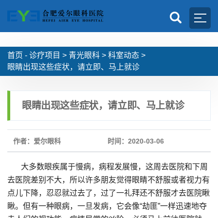
首页 -
诊疗项目
>
青光眼科
>
科室动态
>
眼睛出现这些症状，请立即、马上就诊
眼睛出现这些症状，请立即、马上就诊
作者：爱尔眼科
时间：2020-03-06
大多数眼疾属于慢病，病程发展慢，这周去医院和下周
去医院差别不大，所以许多朋友觉得眼睛不舒服或者视力有
点儿下降，忍忍就过去了，过了一礼拜还不舒服才去医院瞅
瞅。但有一种眼病，一旦发病，它会像“劫匪”一样迅速地夺