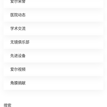
爱尔荣誉
医院动态
学术交流
无镜俱乐部
先进设备
爱尔视频
角膜捐献
搜索