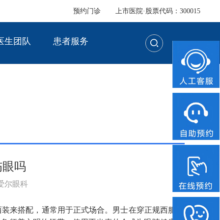
预约门诊
上市医院·股票代码：300015
医生团队
患者服务
伤眼吗
：爱尔眼科
西装来搭配，通常用于正式场合。男士在穿正规西服