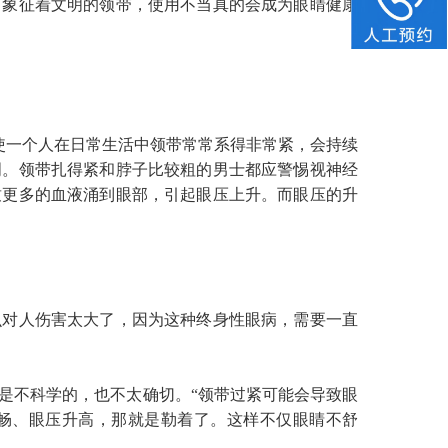
，象征着文明的领带，使用不当真的会成为眼睛健康
使一个人在日常生活中领带常常系得非常紧，会持续
明。领带扎得紧和脖子比较粗的男士都应警惕视神经
致更多的血液涌到眼部，引起眼压上升。而眼压的升
对人伤害太大了，因为这种终身性眼病，需要一直
不科学的，也不太确切。“领带过紧可能会导致眼
畅、眼压升高，那就是勒着了。这样不仅眼睛不舒