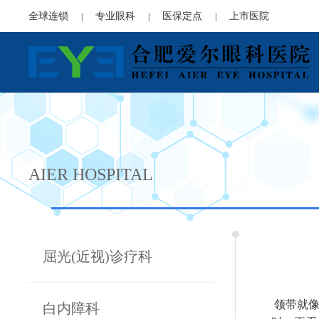
全球连锁
专业眼科
医保定点
上市医院
|
|
|
AIER HOSPITAL
屈光(近视)诊疗科
领带就像
白内障科