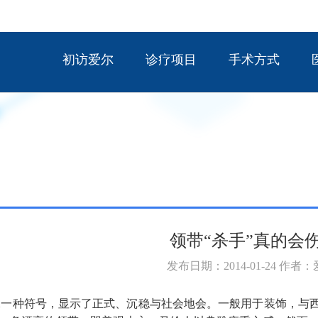
初访爱尔
诊疗项目
手术方式
领带“杀手”真的会
发布日期：2014-01-24 作者
一种符号，显示了正式、沉稳与社会地会。一般用于装饰，与