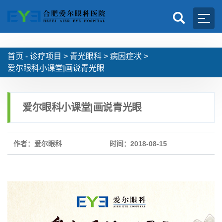
首页 -
诊疗项目
>
青光眼科
>
病因症状
>
爱尔眼科小课堂|画说青光眼
爱尔眼科小课堂|画说青光眼
作者：爱尔眼科
时间：2018-08-15