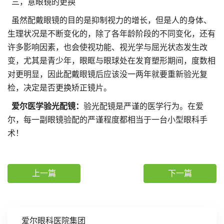
三，意眼镜的更换
虽然配戴眼镜的目的是抑制视力的增长，但是人的身体、
生理状况是不断变化的，除了各年龄阶段的不同变化，还有
许多影响因素，也会使视功能、视光学与屈光状态发生改
变，尤其是青少年，眼眶与眼球处在发育塑形期间，度数相
对更明显，因此配戴眼镜后应该没一两年就要重新验光复
检，决定是否更换矫正镜片。
爱尔医学验光配镜：
验光配镜是严谨的医学行为。在爱
尔，每一副眼镜验配的严谨程度都相当于一台小型眼科手
术！
上一篇
下一篇
爱尔眼科医院集团