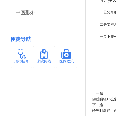
五、挑选
中医眼科
一是父母
二是要注
三是不要
便捷导航
预约挂号
来院路线
医保政策
上一篇：
劣质眼镜那么
下一篇：
验光时散瞳，