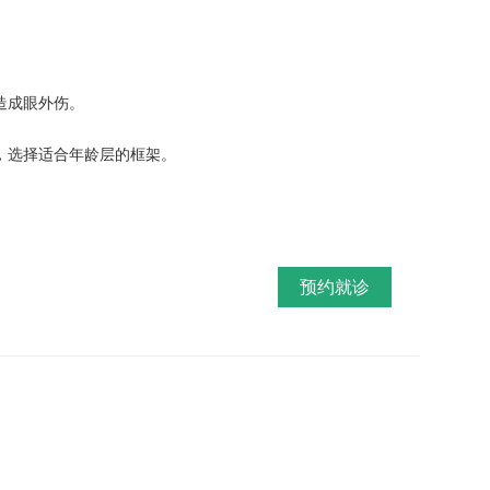
造成眼外伤。
，选择适合年龄层的框架。
预约就诊