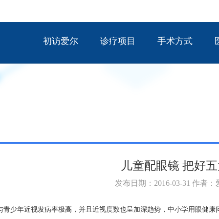
初访爱尔
诊疗项目
手术方式
儿童配眼镜 把好五
发布日期：2016-03-31 作者
与青少年近视发病率极高，并且近视度数也呈加深趋势，中小学用眼健康