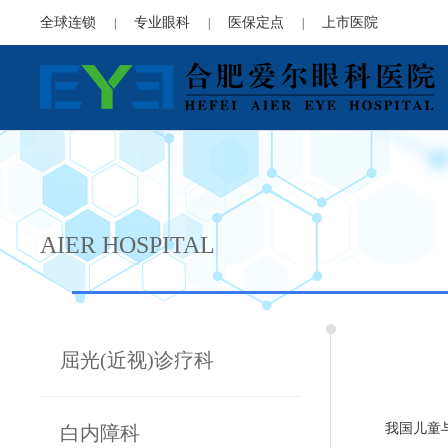
全球连锁
专业眼科
医保定点
上市医院
|
|
|
AIER HOSPITAL
屈光(近视)诊疗科
我国儿童
白内障科