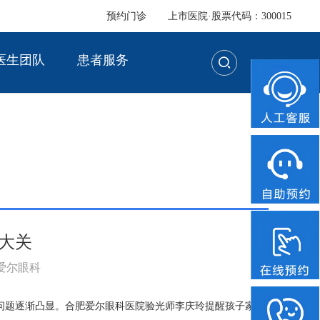
预约门诊
上市医院·股票代码：300015
医生团队
患者服务
大关
：爱尔眼科
问题逐渐凸显。合肥爱尔眼科医院验光师李庆玲提醒孩子家