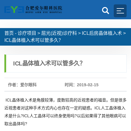
首页 -
诊疗项目
>
屈光(近视)诊疗科
>
ICL后房晶体植入术
>
ICL晶体植入术可以管多久？
ICL晶体植入术可以管多久？
作者：爱尔眼科
时间：2019-02-15
ICL晶体植入术是角膜较薄，度数较高的近视患者的福音。但是很多
近视患者对这种手术方式内心也存在一定的疑惑。ICL人工晶体植入
术是什么?ICL人工晶体可以终身使用吗?以后如果得了其他眼病可以
取出晶体吗?