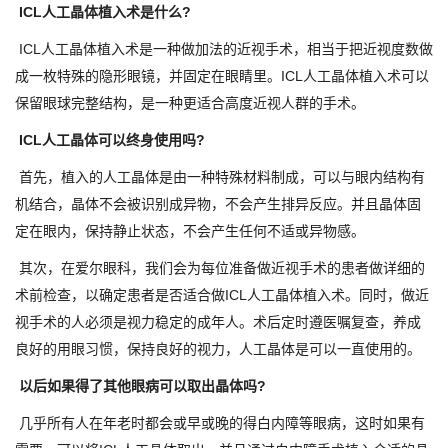
ICL人工晶体植入术是什么?
ICL人工晶体植入术是一种做加法的近视手术，相当于把近视度数做
成一枚特殊的隐形眼镜，并固定在眼睛里。ICL人工晶体植入术可以
保留眼球完整结构，是一种更适合高度近视人群的手术。
ICL人工晶体可以终身使用吗?
首先，植入的人工晶体是由一种特殊材料制成，可以与眼内结构有
机结合，晶体不会被识别成异物，不会产生排异反应。并且晶体固
定在眼内，保持静止状态，不会产生任何不适或异物感。
其次，在爱尔眼科，我们会为每位准备做近视手术的患者做详细的
术前检查，以确定患者是否适合做ICL人工晶体植入术。同时，做近
视手术的人必须是视力稳定的成年人。术后定时遵医嘱复查，养成
良好的用眼习惯，保持良好的视力，人工晶体是可以一直使用的。
以后如果得了其他眼病可以取出晶体吗?
几乎所有人在年老时都会或早或晚的得白内障等眼病，这时如果有