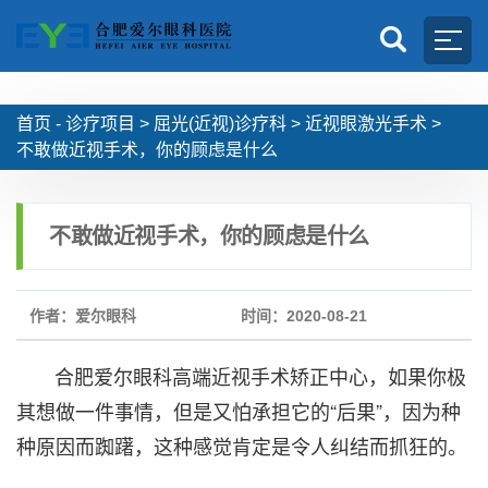
首页 -
诊疗项目
>
屈光(近视)诊疗科
>
近视眼激光手术
>
不敢做近视手术，你的顾虑是什么
不敢做近视手术，你的顾虑是什么
作者：爱尔眼科
时间：2020-08-21
合肥爱尔眼科高端近视手术矫正中心，如果你极
其想做一件事情，但是又怕承担它的“后果”，因为种
种原因而踟躇，这种感觉肯定是令人纠结而抓狂的。