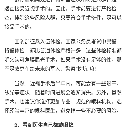
适宜接受近视手术的。因此，手术前要进行严格检
查，排除这些风险人群，只要符合手术条件，是可以
接受手术的。
国防部征兵入伍体检，国家公务员考试中民警、
特警体检，都比普通体检严格许多，这些体检标准都
明文认可角膜屈光手术，如果手术没有足够的性，那
不是故意在给未来的军人、警察“挖坑”嘛!
当然，近视手术后半年内，可能会有一些眼干、
眩光等症状，随着时间进展会逐渐消失。另外，虽然
手术，也建议你选择更加专业、规范的眼科机构，选
择经验丰富的眼科医生，避免掉一些不必要的风险。
2、看到医生自己都戴眼镜