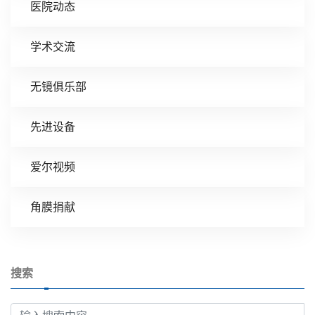
医院动态
学术交流
无镜俱乐部
先进设备
爱尔视频
角膜捐献
搜索