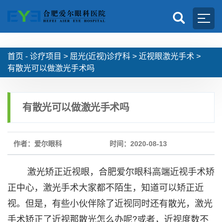
首页 -
诊疗项目
>
屈光(近视)诊疗科
>
近视眼激光手术
>
有散光可以做激光手术吗
有散光可以做激光手术吗
作者：爱尔眼科
时间：2020-08-13
激光矫正近视眼，合肥爱尔眼科高端近视手术矫
正中心，激光手术大家都不陌生，知道可以矫正近
视。但是，有些小伙伴除了近视同时还有散光，激光
手术矫正了近视那散光怎么办呢?或者，近视度数不