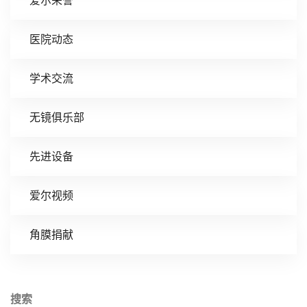
爱尔荣誉
医院动态
学术交流
无镜俱乐部
先进设备
爱尔视频
角膜捐献
搜索