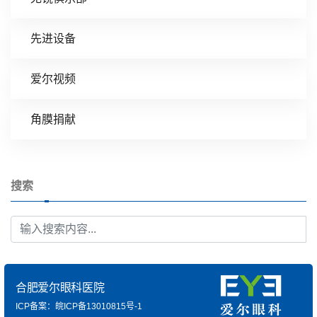
先进设备
爱尔视频
角膜捐献
搜索
合肥爱尔眼科医院
ICP备案：皖ICP备13010815号-1