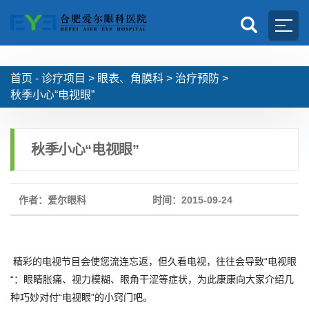
首页 -
诊疗项目
>
眼表、角膜科
>
治疗预防
>
秋季小心“电视眼”
秋季小心“电视眼”
作者：爱尔眼科
时间：2015-09-24
精彩的电视节目会使您流连忘返，但久看电视，往往会导致“电视眼
“：眼睛胀痛、视力模糊、眼角干涩等症状，为此康康向大家介绍几
种巧妙对付“电视眼”的小窍门吧。