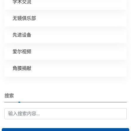
学术交流
无镜俱乐部
先进设备
爱尔视频
角膜捐献
搜索