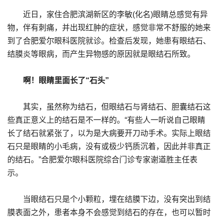
近日，家住合肥滨湖新区的李敏(化名)眼睛总感觉有异
物，伴有刺痛，并出现红肿的症状，感觉非常不舒服的她来
到了合肥爱尔眼科医院就诊。检查后发现，她患有眼结石、
结膜炎等眼病，而产生异物感的原因就是眼结石所致。
啊！眼睛里面长了“石头”
其实，虽然称为结石，但眼结石与肾结石、胆囊结石这
些真正意义上的结石是不一样的。“有些人一听说自己眼睛
长了结石就紧张了，以为是大病要开刀动手术。实际上眼结
石只是眼睛的小毛病，没有或极少钙质沉着，因此并非真正
的结石。”合肥爱尔眼科医院综合门诊专家谢道胜主任表
示。
当眼结石只是个小颗粒，埋在结膜下边，没有突出到结
膜表面之外，患者本身不会感觉到结石的存在，也可以暂时