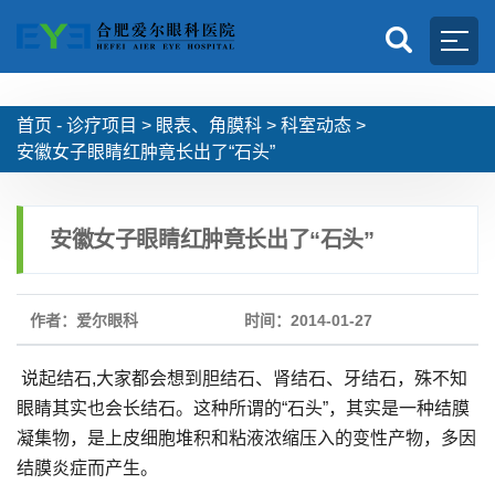
首页 -
诊疗项目
>
眼表、角膜科
>
科室动态
>
安徽女子眼睛红肿竟长出了“石头”
安徽女子眼睛红肿竟长出了“石头”
作者：爱尔眼科
时间：2014-01-27
说起结石,大家都会想到胆结石、肾结石、牙结石，殊不知
眼睛其实也会长结石。这种所谓的“石头”，其实是一种结膜
凝集物，是上皮细胞堆积和粘液浓缩压入的变性产物，多因
结膜炎症而产生。