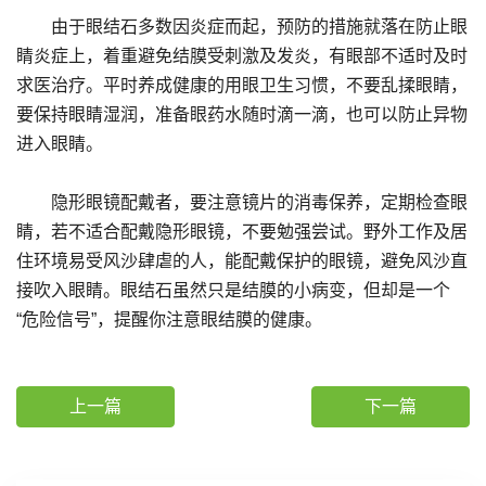
由于眼结石多数因炎症而起，预防的措施就落在防止眼
睛炎症上，着重避免结膜受刺激及发炎，有眼部不适时及时
求医治疗。平时养成健康的用眼卫生习惯，不要乱揉眼睛，
要保持眼睛湿润，准备眼药水随时滴一滴，也可以防止异物
进入眼睛。
隐形眼镜配戴者，要注意镜片的消毒保养，定期检查眼
睛，若不适合配戴隐形眼镜，不要勉强尝试。野外工作及居
住环境易受风沙肆虐的人，能配戴保护的眼镜，避免风沙直
接吹入眼睛。眼结石虽然只是结膜的小病变，但却是一个
“危险信号”，提醒你注意眼结膜的健康。
上一篇
下一篇