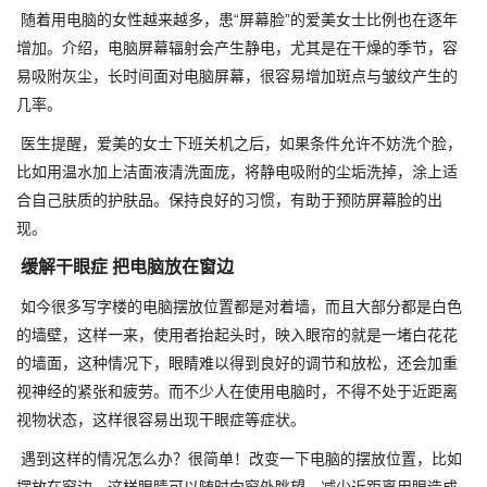
随着用电脑的女性越来越多，患“屏幕脸”的爱美女士比例也在逐年
增加。介绍，电脑屏幕辐射会产生静电，尤其是在干燥的季节，容
易吸附灰尘，长时间面对电脑屏幕，很容易增加斑点与皱纹产生的
几率。
医生提醒，爱美的女士下班关机之后，如果条件允许不妨洗个脸，
比如用温水加上洁面液清洗面庞，将静电吸附的尘垢洗掉，涂上适
合自己肤质的护肤品。保持良好的习惯，有助于预防屏幕脸的出
现。
缓解干眼症 把电脑放在窗边
如今很多写字楼的电脑摆放位置都是对着墙，而且大部分都是白色
的墙壁，这样一来，使用者抬起头时，映入眼帘的就是一堵白花花
的墙面，这种情况下，眼睛难以得到良好的调节和放松，还会加重
视神经的紧张和疲劳。而不少人在使用电脑时，不得不处于近距离
视物状态，这样很容易出现干眼症等症状。
遇到这样的情况怎么办？很简单！改变一下电脑的摆放位置，比如