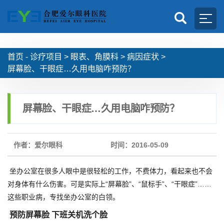
首页 -
诊疗项目
>
眼表、角膜科
>
病因症状
>
屏幕脸、干眼症…久用电脑咋预防？
屏幕脸、干眼症…久用电脑咋预防？
作者：爱尔眼科
时间：2016-05-09
坐办公室在很多人眼中是很轻松的工作，不费体力，看起来也不会
对身体有什么伤害。可是实际上“屏幕脸”、“鼠标手”、“干眼症”……
这些职业病，专找坐办公室的白领。
预防屏幕脸 下班关机洗个脸