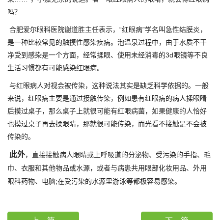
吗？
合肥爱尔眼科医院谢道胜主任表示，“红眼病”学名叫急性结膜炎，
是一种比较常见的触摸性感染疾病。泡温泉过程中，由于水质不干
净受到感染是一个方面，经常揉眼、使用未经消毒的3d眼镜等不良
生活习惯都有可能感染红眼病。
与红眼病人对视会被传染，这种说法其实是缺乏科学依据的。一般
来说，红眼病主要是通过接触传染，例如患有红眼病的病人揉眼睛
后摸过桌子，那么桌子上就很可能有红眼病菌，如果健康的人恰好
也摸过桌子再去揉眼睛，那就很可能传染，而光看不接触是不会被
传染的。
此外
，直接接触病人眼睛或上呼吸道的分泌物、受污染的手指、毛
巾、衣服和其他物品或水源，或者与病患共用眼部化妆用品、外用
眼科药物、电脑;在受污染的水源里游泳等都极容易感染。