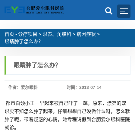
首页 -
诊疗项目
>
眼表、角膜科
>
病因症状
>
眼睛肿了怎么办？
眼睛肿了怎么办？
作者：爱尔眼科
时间：2013-07-14
都市白领小王一早起来被自己吓了一跳，原来，漂亮的双
眼皮不知怎么肿了起来，仔细想想自己没做什么呀，怎么就
肿了呢，带着疑惑的心情，她专程请假到合肥爱尔眼科医院
就诊。