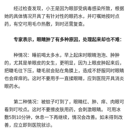
经过检查发现，小王是因为眼部受病毒感染所致，根据
她的具体情况开具了有针对性的眼药水，并叮嘱她按时点
药，有空可用毛巾热敷，到时还需复查。
专家表示，眼睛肿了有多种原因，处理起来却也不难：
种情况：睡前喝太多水，早上起床时眼睛泡泡、肿肿
的，尤其是单眼皮的女生，更明显，因为上眼皮肿起来后，
把睫毛往下压，睫毛就会贴在角膜上，造成不舒服同时眼睛
也会痒痒的。这时不要用手一直揉眼睛，应到医院开具消炎
眼药水。
第二种情况：被蚊子叮到了，眼睛红、肿、痒、肉眼可
看到叮咬点。这时不要擦皮肤用药，会刺激眼睛。 可用冰
敷5到10分钟，休息一下再继续，情况会改善。如未得到改
善，应立即到医院就诊。