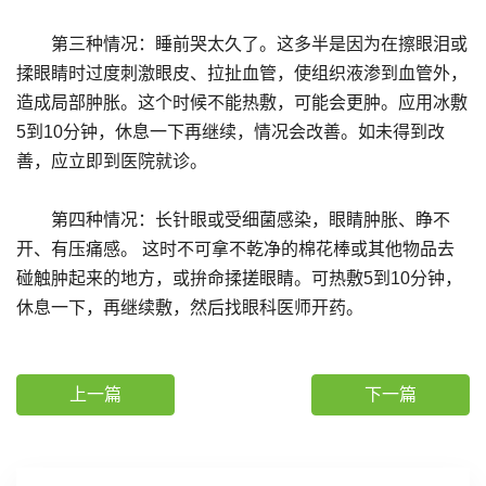
第三种情况：睡前哭太久了。这多半是因为在擦眼泪或
揉眼睛时过度刺激眼皮、拉扯血管，使组织液渗到血管外，
造成局部肿胀。这个时候不能热敷，可能会更肿。应用冰敷
5到10分钟，休息一下再继续，情况会改善。如未得到改
善，应立即到医院就诊。
第四种情况：长针眼或受细菌感染，眼睛肿胀、睁不
开、有压痛感。 这时不可拿不乾净的棉花棒或其他物品去
碰触肿起来的地方，或拚命揉搓眼睛。可热敷5到10分钟，
休息一下，再继续敷，然后找眼科医师开药。
上一篇
下一篇