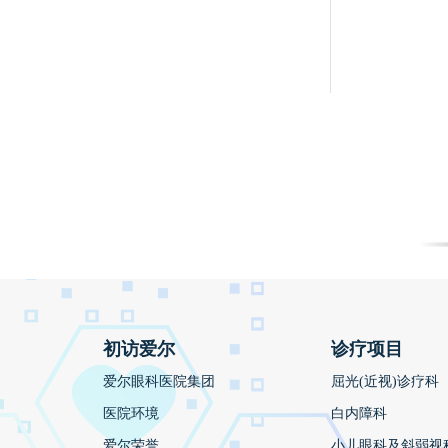
初访爱尔
诊疗项目
爱尔眼科医院集团
屈光(近视)诊疗科
医院环境
白内障科
爱尔荣誉
小儿眼科及斜弱视