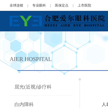
全球连锁
专业眼科
医保定点
上市医院
|
|
|
AIER HOSPITAL
屈光(近视)诊疗科
人老了
白内障科