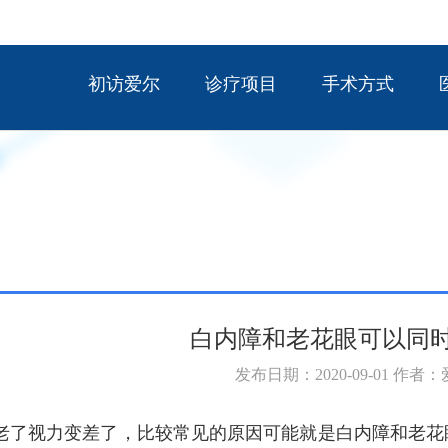
初访爱尔
诊疗项目
手术方式
白内障和老花眼可以同
发布日期：2020-09-01 作者
视力变差了，比较常见的原因可能就是白内障和老花眼