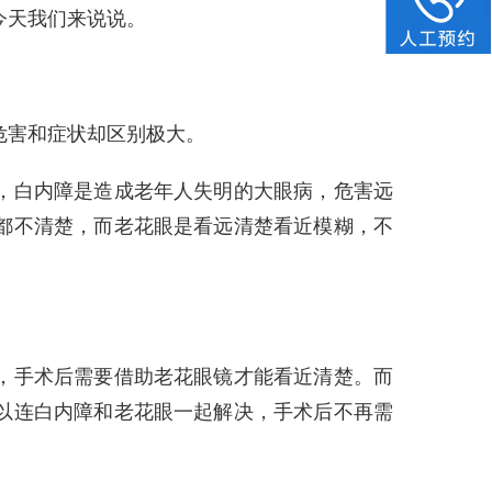
今天我们来说说。
害和症状却区别极大。
白内障是造成老年人失明的大眼病，危害远
都不清楚，而老花眼是看远清楚看近模糊，不
手术后需要借助老花眼镜才能看近清楚。而
以连白内障和老花眼一起解决，手术后不再需