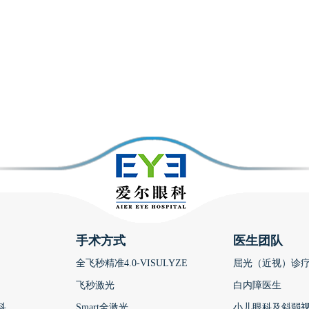
手术方式
医生团队
全飞秒精准4.0-VISULYZE
屈光（近视）诊
飞秒激光
白内障医生
科
Smart全激光
小儿眼科及斜弱