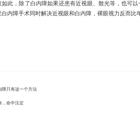
此，除了白内障如果还患有近视眼、散光等，也可以一
过白内障手术同时解决近视眼和白内障，裸眼视力反而比
内障只有这一个方法
病，命中注定