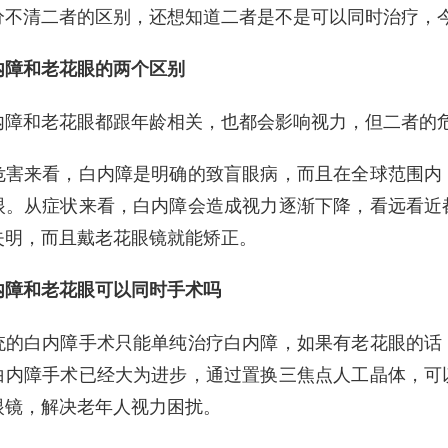
分不清二者的区别，还想知道二者是不是可以同时治疗，
和老花眼的两个区别
和老花眼都跟年龄相关，也都会影响视力，但二者的危
来看，白内障是明确的致盲眼病，而且在全球范围内，
眼。从症状来看，白内障会造成视力逐渐下降，看远看近
失明，而且戴老花眼镜就能矫正。
和老花眼可以同时手术吗
白内障手术只能单纯治疗白内障，如果有老花眼的话，
白内障手术已经大为进步，通过置换三焦点人工晶体，可
眼镜，解决老年人视力困扰。