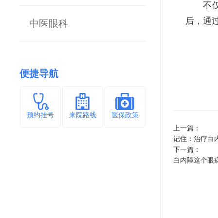
不仅如
后，通
中医眼科
便捷导航
预约挂号
来院路线
医保政策
上一篇：
记住：治疗白
下一篇：
白内障这个眼