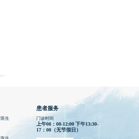
患者服务
疗医生
门诊时间
上午08：00-12:00 下午13:30-
17：00（无节假日）
视医生