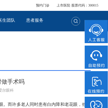
预约门诊
上市医院·股票代码：300015
医生团队
患者服务
时做手术吗
：爱尔眼科
。而许多老人同时患有白内障和老花眼，他