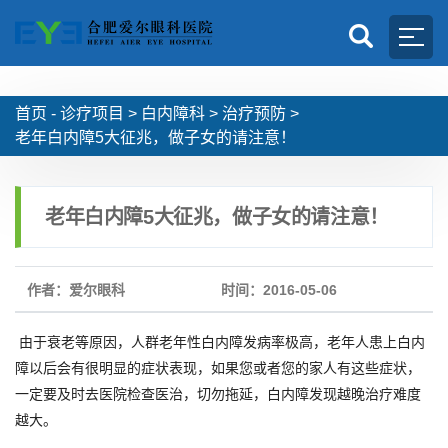
首页 -
诊疗项目
>
白内障科
>
治疗预防
>
老年白内障5大征兆，做子女的请注意！
老年白内障5大征兆，做子女的请注意！
作者：爱尔眼科
时间：2016-05-06
由于衰老等原因，人群老年性白内障发病率极高，老年人患上白内
障以后会有很明显的症状表现，如果您或者您的家人有这些症状，
一定要及时去医院检查医治，切勿拖延，白内障发现越晚治疗难度
越大。