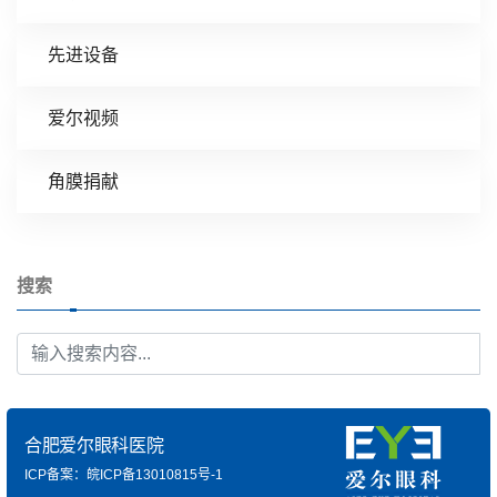
先进设备
爱尔视频
角膜捐献
搜索
合肥爱尔眼科医院
ICP备案：皖ICP备13010815号-1