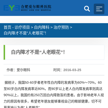
首页 -
诊疗项目
>
白内障科
>
治疗预防
>
白内障才不是“人老眼花”！
白内障才不是“人老眼花”！
作者：爱尔眼科
时间：2016-03-25
据统计，我国50-60岁者老年性白内障的发病率为60%～70%，60
至80岁白内障发病率近80%，而90岁以上老人白内障发病率则高达
90%以上，我国约有250万因白内障致盲的患者。由于影响老年人视
力的原因有很多，希望老年朋友能够重视自己的眼部健康，切不可
草率地认为是“人老眼花”。