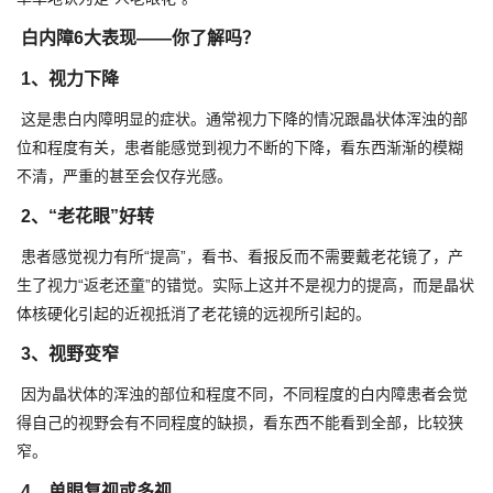
白内障6大表现——你了解吗？
1、视力下降
这是患白内障明显的症状。通常视力下降的情况跟晶状体浑浊的部
位和程度有关，患者能感觉到视力不断的下降，看东西渐渐的模糊
不清，严重的甚至会仅存光感。
2、“老花眼”好转
患者感觉视力有所“提高”，看书、看报反而不需要戴老花镜了，产
生了视力“返老还童”的错觉。实际上这并不是视力的提高，而是晶状
体核硬化引起的近视抵消了老花镜的远视所引起的。
3、视野变窄
因为晶状体的浑浊的部位和程度不同，不同程度的白内障患者会觉
得自己的视野会有不同程度的缺损，看东西不能看到全部，比较狭
窄。
4、单眼复视或多视