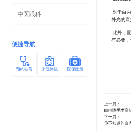
对于白内
中医眼科
外光的直
此外，夏
有必要，
便捷导航
预约挂号
来院路线
医保政策
上一篇：
白内障手术高
下一篇：
你不知道的白