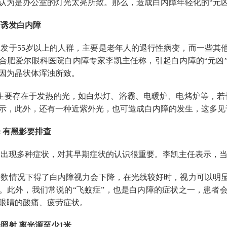
认为是办公室的灯光太亮所致。那么，造成白内障年轻化的“元
诱发白内障
发于55岁以上的人群，主要是老年人的退行性病变，而一些其
合肥爱尔眼科医院白内障专家李凯主任称，引起白内障的“元凶
因为晶状体浑浊所致。
主要存在于发热的光，如白炽灯、浴霸、电暖炉、电烤炉等，若
示，此外，还有一种近紫外光，也可造成白内障的发生，这多见
 有黑影要排查
出现多种症状，对其早期症状的认识很重要。李凯主任表示，当
数情况下得了白内障视力会下降，在光线较好时，视力可以明
。此外，我们常说的“飞蚊症”，也是白内障的症状之一，患者
眼睛的酸痛、疲劳症状。
照射 离光源至少1米