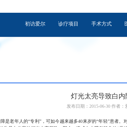
初访爱尔
诊疗项目
手术方式
灯光太亮导致白内
发布日期：2015-06-30 作者
障是老年人的“专利”，可如今越来越多40来岁的“年轻”患者。