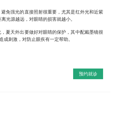
，避免强光的直接照射很重要，尤其是红外光和近紫
距离光源越远，对眼睛的损害就越小。
此，夏天外出要做好对眼睛的保护，其中配戴墨镜很
造成刺激，对防止眼疾有一定帮助。
预约就诊