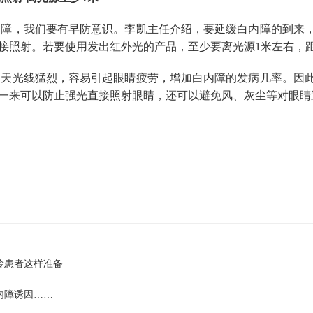
障，我们要有早防意识。李凯主任介绍，要延缓白内障的到来
接照射。若要使用发出红外光的产品，至少要离光源1米左右，
天光线猛烈，容易引起眼睛疲劳，增加白内障的发病几率。因
一来可以防止强光直接照射眼睛，还可以避免风、灰尘等对眼睛
龄患者这样准备
内障诱因……