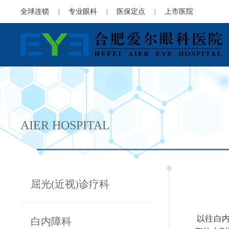
全球连锁
专业眼科
医保定点
上市医院
|
|
|
AIER HOSPITAL
屈光(近视)诊疗科
以往白内
白内障科