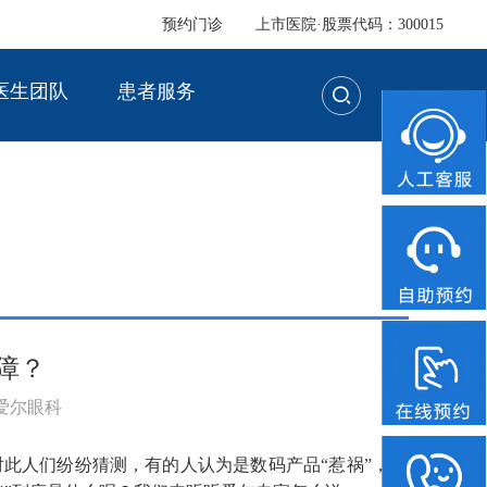
预约门诊
上市医院·股票代码：300015
医生团队
患者服务
障？
：爱尔眼科
对此人们纷纷猜测，有的人认为是数码产品“惹祸”，