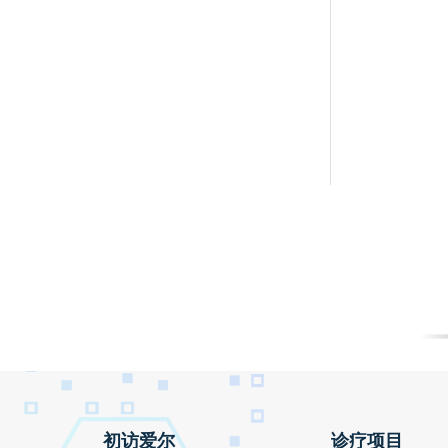
初访爱尔
诊疗项目