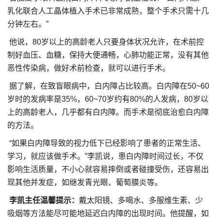
乳化联合人工晶体植入手术已非常成熟，整个手术只需十几
分钟左右。”
他说，80岁以上的高龄老人只要身体状况允许，在术前控
制好血压、血糖，保持大便通畅，心肺功能正常，没有其他
恶性传染病，做好术前检查，就可以进行手术。
据了解，在致盲眼病中，白内障占比较高。白内障在50~60
岁时的发病率是35%，60~70岁约有80%的人发病，80岁以
上的高龄老人，几乎都有白内障。而手术是彻底治愈白内障
的方法。
“如果白内障导致的视力低下已经影响了患者的正常生活、
学习，就应该做手术。”李凯说，患白内障时间过长，不仅
影响生活质量，不小心就容易摔倒或者碰撞受伤，还容易出
现其他并发症，如继发青光眼、葡萄膜炎等。
李凯主任温馨提示：
戴太阳镜、多喝水、多服维生素、少
吸烟等方法能尽可能地延迟白内障的出现时间。他提醒，如