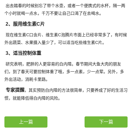
出去踏春的时候别忘了带个水壶，或者一个便携式的水杯，隔一两
个小时就喝一点水，千万不要让自己口渴了在去喝水。
2、服用维生素C片
现在维生素C口含片、维生素C泡腾片市面上已经非常多了，有时候
外出蔬菜、水果摄入量少了，可以适当吃些维生素C片。
3、适当控制体重
研究表明，肥胖的人更容易的白内障。春节期间大鱼大肉的朋友
们，到了春天可要控制体重了哦，多一点素，少一点荤。另外，多
外出活动，消耗卡里路。
专家提醒
，其实预防白内障的方法很简单，只要养成了好的生活习
惯，就能降低得白内障的风险。
上一篇
下一篇