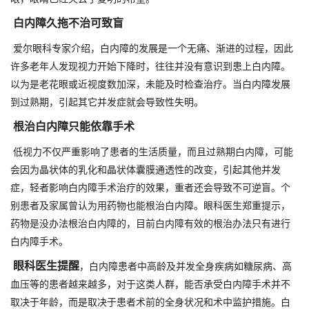
白内障久拖不治可致盲
爱尔眼科专家介绍，白内障的发展是一个无痛、渐进的过程，因此
许多老年人发现视力开始下降时，往往并没有意识到患上白内障。
以为是老花眼或近视度数加深，未能及时检查治疗。当白内障发展
到过熟期，引起其它并发症就会导致性失明。
根治白内障只能依靠手术
低视力不仅严重影响了患者的生活质量，而且过熟期白内障，可能
会因为晶状体的乳化和晶状体囊膜通透性的改变，引起其他并发
症，轻者影响白内障手术治疗的效果，重者还会导致不可逆盲。个
别患者及家属曾认为用药物也能根治白内障。眼科医生郑重提示，
药物是没办法根治白内障的，目前白内障有效的根治办法只有进行
白内障手术。
眼科医生提醒
，白内障患者中高龄及并发全身疾病如糖尿病、高
血压等的患者越来越多，对于这类人群，能否承受白内障手术并不
取决于年龄，而是取决于患者术前的全身状况和术中监护措施。白