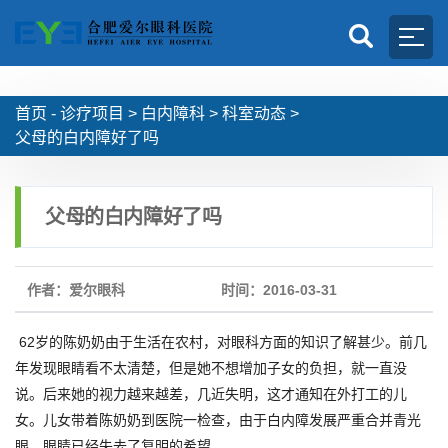
首页 -
诊疗项目
>
白内障科
>
科室动态
>
父母的白内障好了吗
父母的白内障好了吗
作者：爱尔眼科
时间：2016-03-31
62岁的陈奶奶由于生活在农村，对眼科方面的知识了解甚少。前几
年发现眼睛看不太清楚，但是她不想增加子女的负担，就一直没
说。后来她的视力越来越差，几近失明，这才通知在外打工的儿
女。儿女带着陈奶奶到医院一检查，由于白内障发展严重合并青光
眼，眼睛已经失去了复明的希望。