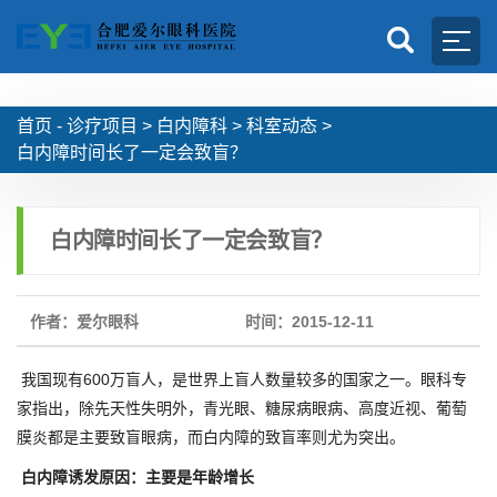
首页 -
诊疗项目
>
白内障科
>
科室动态
>
白内障时间长了一定会致盲？
白内障时间长了一定会致盲？
作者：爱尔眼科
时间：2015-12-11
我国现有600万盲人，是世界上盲人数量较多的国家之一。眼科专
家指出，除先天性失明外，青光眼、糖尿病眼病、高度近视、葡萄
膜炎都是主要致盲眼病，而白内障的致盲率则尤为突出。
白内障诱发原因：主要是年龄增长