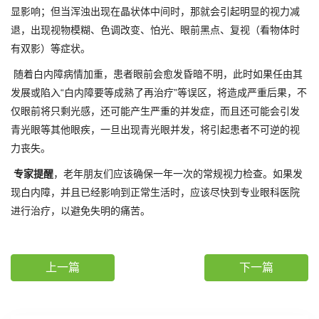
显影响；但当浑浊出现在晶状体中间时，那就会引起明显的视力减
退，出现视物模糊、色调改变、怕光、眼前黑点、复视（看物体时
有双影）等症状。
随着白内障病情加重，患者眼前会愈发昏暗不明，此时如果任由其
发展或陷入“白内障要等成熟了再治疗”等误区，将造成严重后果，不
仅眼前将只剩光感，还可能产生严重的并发症，而且还可能会引发
青光眼等其他眼疾，一旦出现青光眼并发，将引起患者不可逆的视
力丧失。
专家提醒
，老年朋友们应该确保一年一次的常规视力检查。如果发
现白内障，并且已经影响到正常生活时，应该尽快到专业眼科医院
进行治疗，以避免失明的痛苦。
上一篇
下一篇