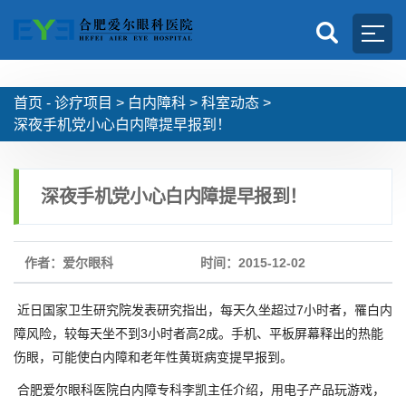
首页 -
诊疗项目
>
白内障科
>
科室动态
>
深夜手机党小心白内障提早报到！
深夜手机党小心白内障提早报到！
作者：爱尔眼科
时间：2015-12-02
近日国家卫生研究院发表研究指出，每天久坐超过7小时者，罹白内
障风险，较每天坐不到3小时者高2成。手机、平板屏幕释出的热能
伤眼，可能使白内障和老年性黄斑病变提早报到。
合肥爱尔眼科医院白内障专科李凯主任介绍，用电子产品玩游戏，