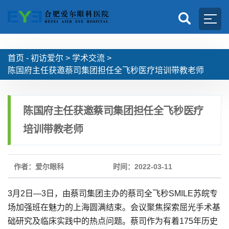
首页 -
初访爱尔
>
学术交流
>
陈国府主任获邀蔡司集团担任全飞秒医疗培训带教老师
陈国府主任获邀蔡司集团担任全飞秒医疗
培训带教老师
作者：爱尔眼科
时间：2022-03-11
3月2日—3日，由蔡司集团主办的蔡司全飞秒SMILE苏皖专
场加强班在魅力的上海圆满结束。会议聚焦探索屈光手术基
础研究及临床实践中的热点问题。蔡司作为有着175年历史