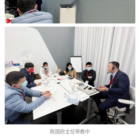
陈国府主任带教中