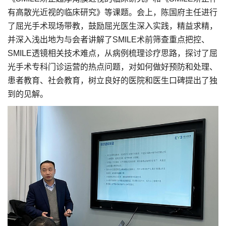
有高散光近视的临床研究》等课题。会上，陈国府主任进行
了屈光手术现场带教，鼓励屈光医生深入实践，精益求精，
并深入浅出地为与会者讲解了SMILE术前筛查重点把控、
SMILE透镜相关技术难点，从病例梳理诊疗思路，探讨了屈
光手术专科门诊运营的热点问题，对如何做好预防和处理、
患者教育、社会教育，树立良好的医院和医生口碑提出了独
到的见解。