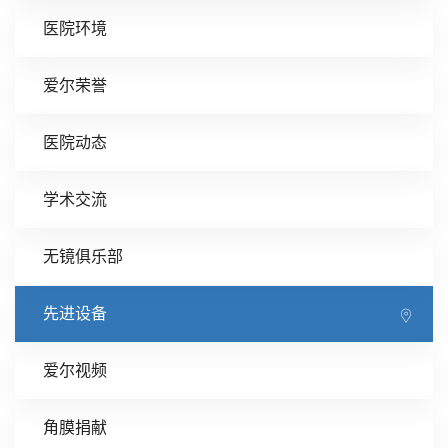
医院环境
爱尔荣誉
医院动态
学术交流
无镜俱乐部
先进设备
爱尔视频
角膜捐献