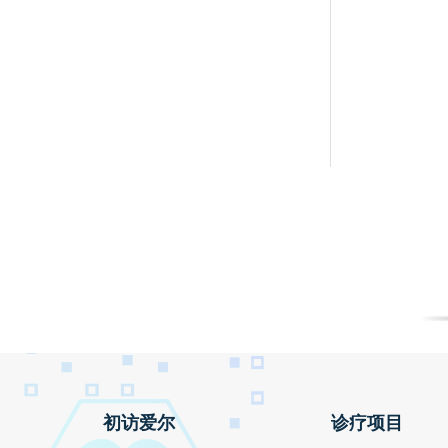
初访爱尔
诊疗项目