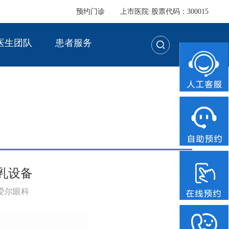
预约门诊
上市医院·股票代码：300015
医生团队
患者服务
超乳设备
：爱尔眼科