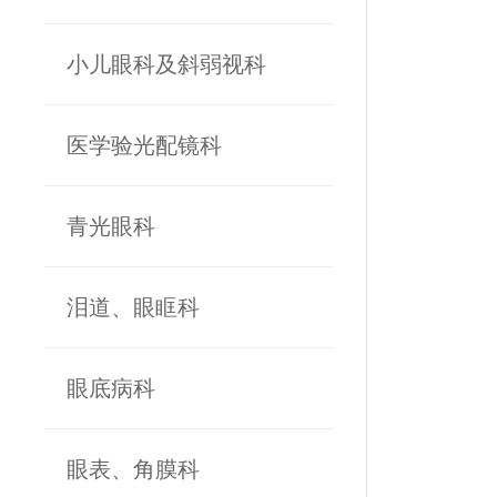
小儿眼科及斜弱视科
医学验光配镜科
青光眼科
泪道、眼眶科
眼底病科
眼表、角膜科