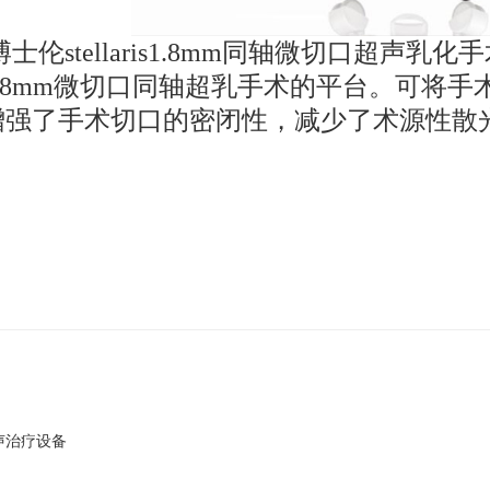
士伦stellaris1.8mm同轴微切口超声乳化手
.8mm微切口同轴超乳手术的平台。可将手术
增强了手术切口的密闭性，减少了术源性散
声治疗设备