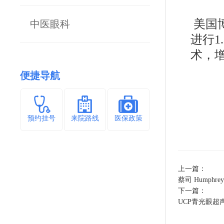
美国博
中医眼科
进行1
术，
便捷导航
预约挂号
来院路线
医保政策
上一篇：
蔡司 Humphrey
下一篇：
UCP青光眼超