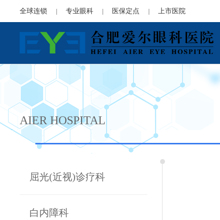
全球连锁
专业眼科
医保定点
上市医院
|
|
|
AIER HOSPITAL
屈光(近视)诊疗科
白内障科