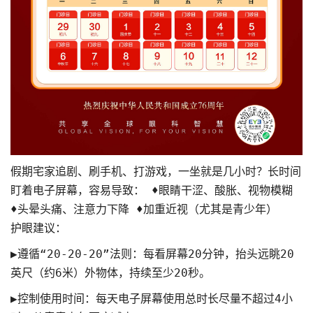
假期宅家追剧、刷手机、打游戏，一坐就是几小时？长时间
盯着电子屏幕，容易导致： ♦眼睛干涩、酸胀、视物模糊
♦头晕头痛、注意力下降 ♦加重近视（尤其是青少年）
护眼建议：
▶遵循“20-20-20”法则：每看屏幕20分钟，抬头远眺20
英尺（约6米）外物体，持续至少20秒。
▶控制使用时间：每天电子屏幕使用总时长尽量不超过4小