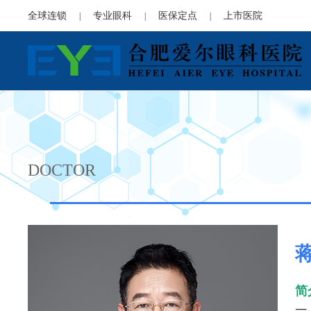
全球连锁
专业眼科
医保定点
上市医院
|
|
|
DOCTOR
简