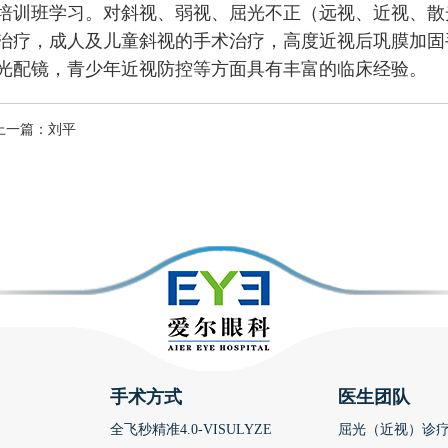
培训班学习。对斜视、弱视、屈光不正（远视、近视、散
治疗，成人及儿童斜视的手术治疗，高度近视后巩膜加固
光配镜，青少年近视防控等方面具有丰富的临床经验。
上一篇：
刘平
手术方式
医生团队
全飞秒精准4.0-VISULYZE
屈光（近视）诊