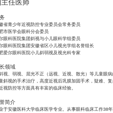
副主任医师
务
徽省青少年近视防控专业委员会常务委员
肥市医学会眼科分会委员
尔眼科医院集团斜视与小儿眼科学组委员
尔眼科医院集团安徽省区小儿视光学组名誉组长
肥爱尔眼科医院小儿斜弱视及视光科专家
长领域
斜视、弱视、屈光不正（远视、近视、散光）等儿童眼病
童斜视的手术治疗，高度近视后巩膜加固手术，疑难、复
近视防控等方面具有丰富的临床经验。
誉简介
业于安徽医科大学临床医学专业。从事眼科临床工作38