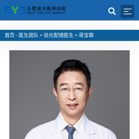
首页 -
医生团队
>
验光配镜医生
>
蒋宝霖