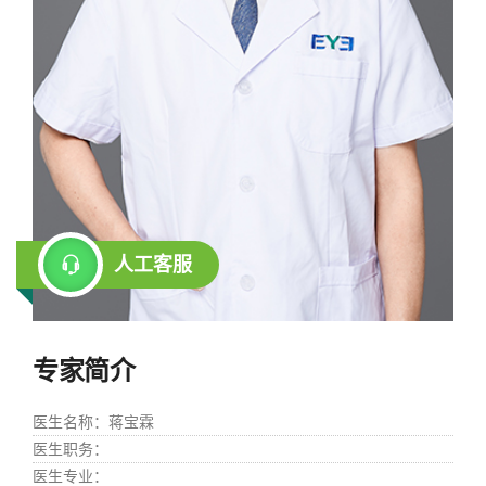
人工客服
专家简介
医生名称
：蒋宝霖
医生职务
：
医生专业
：