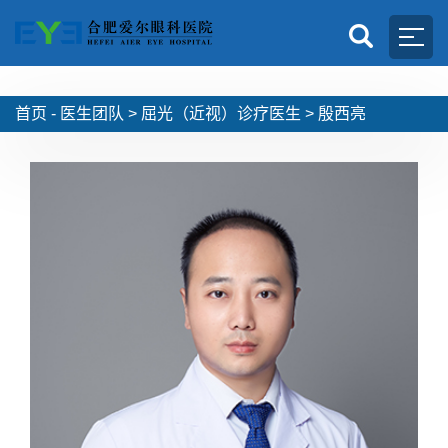
首页 -
医生团队
>
屈光（近视）诊疗医生
>
殷西亮