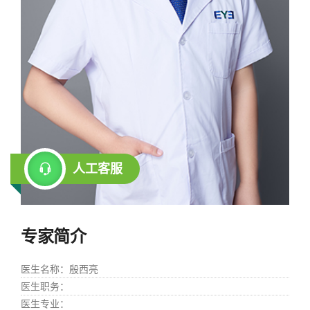
人工客服
专家简介
医生名称
：殷西亮
医生职务
：
医生专业
：