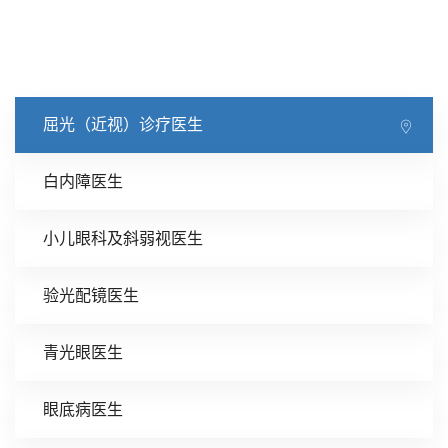
屈光（近视）诊疗医生
白内障医生
小儿眼科及斜弱视医生
验光配镜医生
青光眼医生
眼底病医生