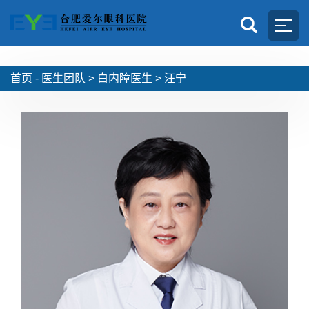
首页 -
医生团队
>
白内障医生
>
汪宁