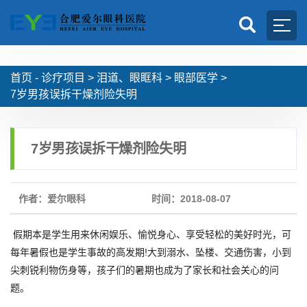
首页 -
诊疗项目
>
泪道、眼眶科
>
眼部医学
>
7岁男孩误拆干燥剂险失明
7岁男孩误拆干燥剂险失明
作者：爱尔眼科
时间：2018-08-07
假期本是学生用来休闲娱乐、愉悦身心、享受轻松的美好时光，可
每年暑假也是学生事故的高发期!大到溺水、坠楼、交通伤害，小到
尖刺锐利物伤身等，孩子们的暑期也成为了家长和社会关心的问
题。