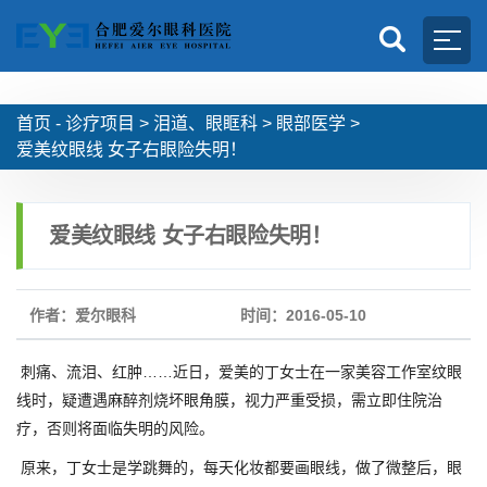
首页 -
诊疗项目
>
泪道、眼眶科
>
眼部医学
>
爱美纹眼线 女子右眼险失明！
爱美纹眼线 女子右眼险失明！
作者：爱尔眼科
时间：2016-05-10
刺痛、流泪、红肿……近日，爱美的丁女士在一家美容工作室纹眼
线时，疑遭遇麻醉剂烧坏眼角膜，视力严重受损，需立即住院治
疗，否则将面临失明的风险。
原来，丁女士是学跳舞的，每天化妆都要画眼线，做了微整后，眼