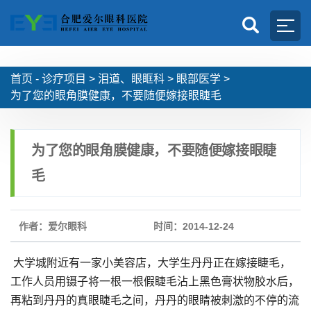
首页 -
诊疗项目
>
泪道、眼眶科
>
眼部医学
>
为了您的眼角膜健康，不要随便嫁接眼睫毛
为了您的眼角膜健康，不要随便嫁接眼睫
毛
作者：爱尔眼科
时间：2014-12-24
大学城附近有一家小美容店，大学生丹丹正在嫁接睫毛，
工作人员用镊子将一根一根假睫毛沾上黑色膏状物胶水后，
再粘到丹丹的真眼睫毛之间，丹丹的眼睛被刺激的不停的流