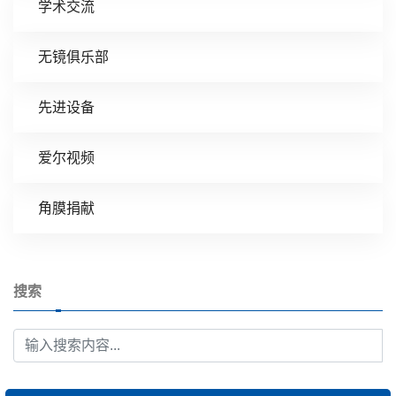
学术交流
无镜俱乐部
先进设备
爱尔视频
角膜捐献
搜索