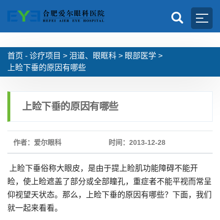
首页 -
诊疗项目
>
泪道、眼眶科
>
眼部医学
>
上睑下垂的原因有哪些
上睑下垂的原因有哪些
作者：爱尔眼科
时间：2013-12-28
上睑下垂俗称大眼皮，是由于提上睑肌功能障碍不能开
睑，使上睑遮盖了部分或全部瞳孔，重症者不能平视而常呈
仰视望天状态。那么，上睑下垂的原因有哪些？下面，我们
就一起来看看。