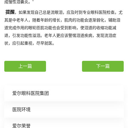
成慢性泪囊炎。”
提醒
，如果发现自己总是流眼泪，应及时到专业眼科医院检查。尤
其是中老年人，随着年龄的增长，肌肉的功能会逐渐弱化，辅助泪
道完成作用的眼轮匝肌功能也会受到影响，使泪道的收缩功能减
退，引发功能性溢泪。老年人更应该警惕泪道疾病，发现流泪症
状，应引起重视，尽早就医。
上一篇
下一篇
爱尔眼科医院集团
医院环境
爱尔荣誉