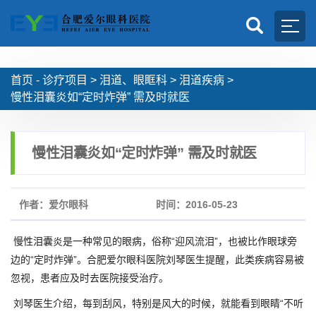
首页 -
诊疗项目
>
泪道、眼眶科
>
泪道疾病
>
慢性泪囊炎如“定时炸弹” 需及时就医
慢性泪囊炎如“定时炸弹” 需及时就医
作者：爱尔眼科
时间：2016-05-23
慢性泪囊炎是一种常见的眼病，俗称“迎风流泪”，也被比作眼球旁
边的“定时炸弹”。合肥爱尔眼科医院刘琴医生提醒，此类疾病容易被
忽视，患者应及时去医院接受治疗。
刘琴医生介绍，每到刮风，特别是风大的时候，就能看到眼睛“不听