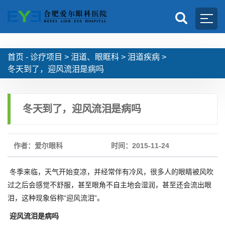
首页 -
诊疗项目
>
泪道、眼眶科
>
泪道疾病
>
冬天到了，迎风流泪是病吗
冬天到了，迎风流泪是病吗
作者：爱尔眼科
时间：2015-11-24
冬季来临，天气开始变凉，并经常伴有冷风，很多人的眼睛被风吹
过之后会感觉不舒服，甚至眼角不自主地会湿润，甚至还会流出眼
泪，这种现象俗称“迎风流泪”。
迎风流泪是病吗