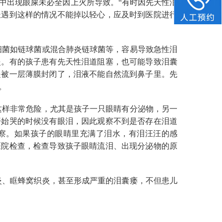
中出现眼屎未必全因上火所导致。“有时因先天性泪
长遇到这样的情况不能掉以轻心，应及时到医院进行
细菌如链球菌或混合肺炎链球菌等，容易导致急性泪
炎。有的孩子患有先天性泪道阻塞，也可能导致泪囊
是被一层薄膜封闭了，泪液不能自然流到鼻子里。先
。
这样非常危险，尤其是孩子一只眼睛有分泌物，另一
开始哭的时候没有眼泪，因此观察不到是否存在泪道
察。如果孩子的眼睛里充满了泪水，有泪汪汪的感
医院检查，检查导致孩子眼睛流泪、出现分泌物的原
炎、眶蜂窝织炎，甚至形成严重的泪囊瘘，不但患儿