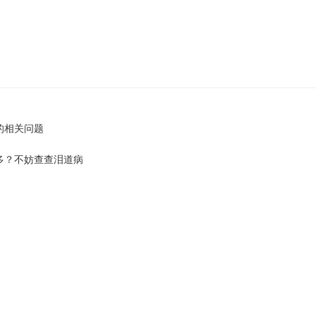
的相关问题
多？不妨查查泪道病