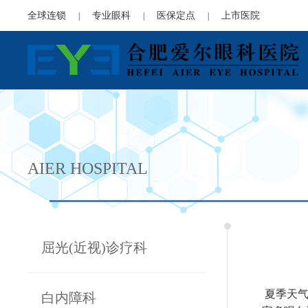
全球连锁
专业眼科
医保定点
上市医院
|
|
|
AIER HOSPITAL
屈光(近视)诊疗科
夏季天气
白内障科