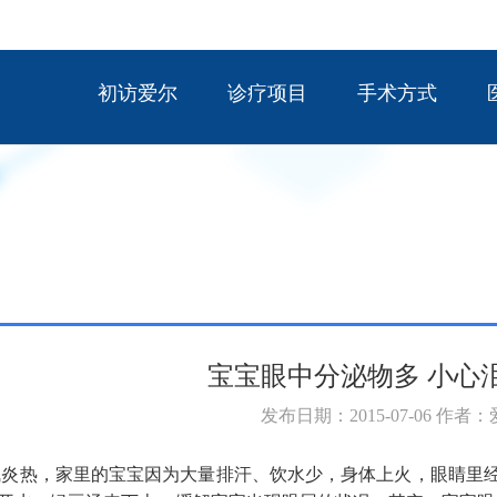
初访爱尔
诊疗项目
手术方式
宝宝眼中分泌物多 小心
发布日期：2015-07-06 作者
炎热，家里的宝宝因为大量排汗、饮水少，身体上火，眼睛里