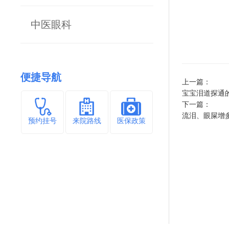
中医眼科
便捷导航
上一篇：
宝宝泪道探通
下一篇：
流泪、眼屎增
预约挂号
来院路线
医保政策