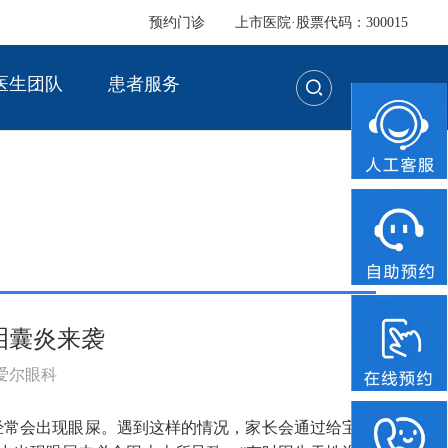
预约门诊
上市医院·股票代码：300015
医生团队
患者服务
泪囊炎来袭
：爱尔眼科
经常会出现眼屎。遇到这样的情况，家长会通过给宝