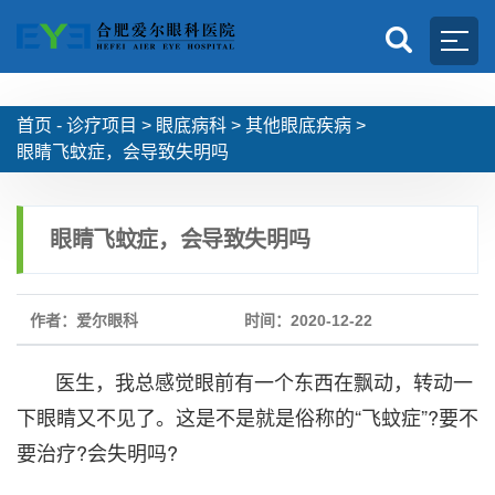
首页 -
诊疗项目
>
眼底病科
>
其他眼底疾病
>
眼睛飞蚊症，会导致失明吗
眼睛飞蚊症，会导致失明吗
作者：爱尔眼科
时间：2020-12-22
医生，我总感觉眼前有一个东西在飘动，转动一
下眼睛又不见了。这是不是就是俗称的“飞蚊症”?要不
要治疗?会失明吗?