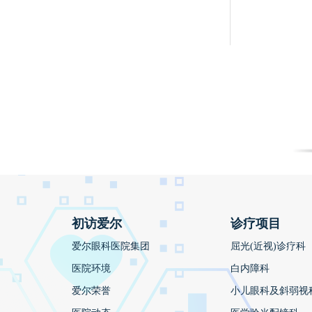
初访爱尔
诊疗项目
爱尔眼科医院集团
屈光(近视)诊疗科
医院环境
白内障科
爱尔荣誉
小儿眼科及斜弱视