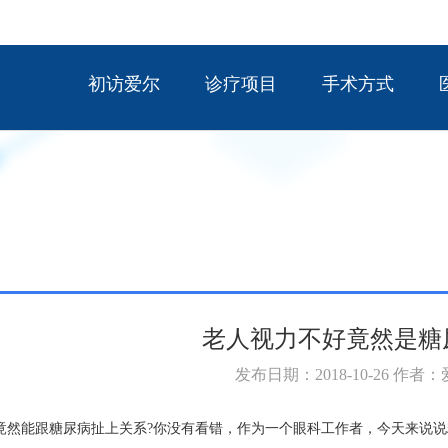
初访爱尔
诊疗项目
手术方式
老人视力不好竟然是糖
发布日期：2018-10-26 作者
竟然能跟糖尿病扯上关系?你没有看错，作为一个眼科工作者，今天来说说