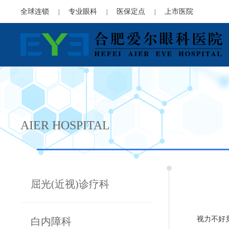
全球连锁
专业眼科
医保定点
上市医院
|
|
|
AIER HOSPITAL
屈光(近视)诊疗科
视力不好
白内障科