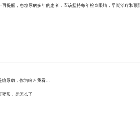
一再提醒，患糖尿病多年的患者，应该坚持每年检查眼睛，早期治疗和预
是糖尿病，你为啥叫我看…
西变形，是怎么了