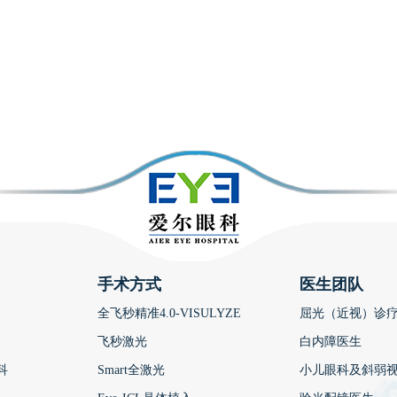
手术方式
医生团队
全飞秒精准4.0-VISULYZE
屈光（近视）诊
飞秒激光
白内障医生
科
Smart全激光
小儿眼科及斜弱