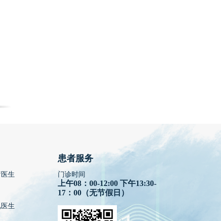
患者服务
疗医生
门诊时间
上午08：00-12:00 下午13:30-
17：00（无节假日）
视医生