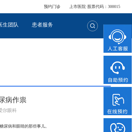
预约门诊
上市医院·股票代码：300015
医生团队
患者服务
尿病作祟
：爱尔眼科
糖尿病和眼睛的那些事儿。