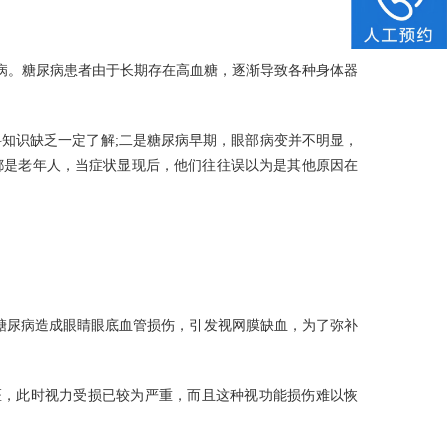
病。糖尿病患者由于长期存在高血糖，逐渐导致各种身体器
知识缺乏一定了解;二是糖尿病早期，眼部病变并不明显，
分都是老年人，当症状显现后，他们往往误以为是其他原因在
糖尿病造成眼睛眼底血管损伤，引发视网膜缺血，为了弥补
医，此时视力受损已较为严重，而且这种视功能损伤难以恢