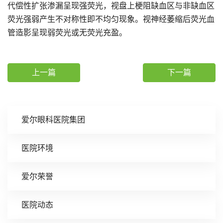
代偿性扩张渗漏呈现强荧光，视盘上梗阻缺血区与非缺血区
荧光强弱产生不对称性即不均匀现象。视神经萎缩后荧光血
管造影呈现弱荧光或无荧光充盈。
上一篇
下一篇
爱尔眼科医院集团
医院环境
爱尔荣誉
医院动态