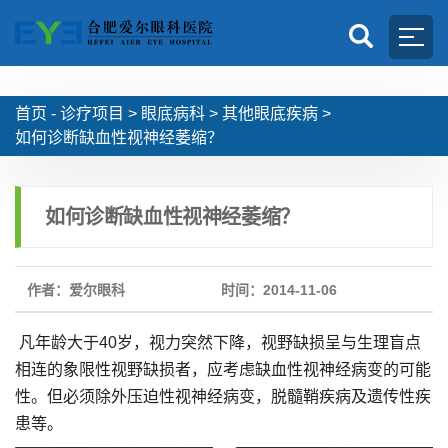
首页 -
诊疗项目
>
眼底病科
>
其他眼底疾病
>
如何诊断缺血性视神经萎缩？
如何诊断缺血性视神经萎缩？
作者：爱尔眼科
时间：2014-11-06
凡年龄大于40岁，视力突然下降，视野缺损呈与生理盲点
相连的象限性视野缺损者，应考虑缺血性视神经病变的可能
性。但必须除外压迫性视神经病变，脱髓鞘疾病及遗传性疾
患等。