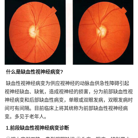
什么是缺血性视神经病变?
缺血性视神经病变为供应视神经的动脉血供急性障碍引起
视神经缺血、缺氧，造成视神经的损害，分为前部缺血性视
神经病变和后部缺血性病变，单眼或双眼发病，双眼发病时
间可有间隔。目前临床上将其统称为前部缺血性视神经病
变。多见于老年人。
1.前段缺血性视神经病变诊断