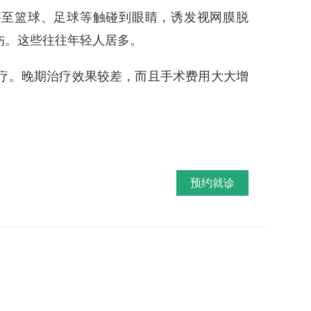
甚至篮球、足球等触碰到眼睛，诱发视网膜脱
伤。这些往往年轻人居多。
。晚期治疗效果较差，而且手术费用大大增
预约就诊