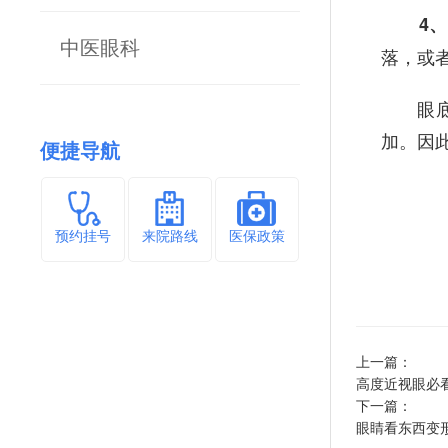
4、
中医眼科
落，或
眼底病
加。因
便捷导航
预约挂号
来院路线
医保政策
上一篇：
高度近视眼必
下一篇：
眼睛看东西变