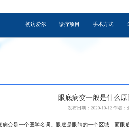
初访爱尔
诊疗项目
手术方式
眼底病变一般是什么原
发布日期：2020-10-12 作者
变是一个医学名词。眼底是眼睛的一个区域，而眼底