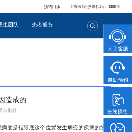
预约门诊
上市医院·股票代码：300015
医生团队
患者服务
因造成的
：爱尔眼科
病变是指眼底这个位置发生病变的疾病的统