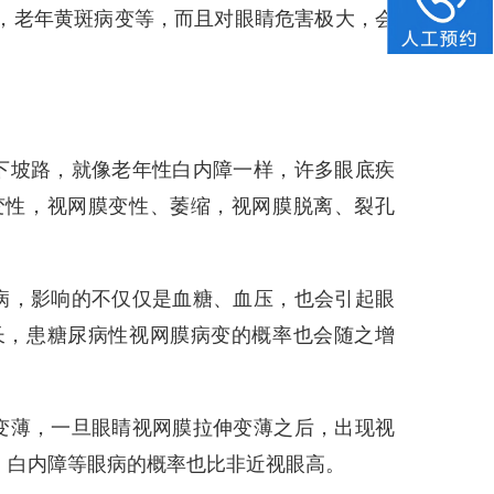
，老年黄斑病变等，而且对眼睛危害极大，会
下坡路，就像老年性白内障一样，许多眼底疾
变性，视网膜变性、萎缩，视网膜脱离、裂孔
病，影响的不仅仅是血糖、血压，也会引起眼
长，患糖尿病性视网膜病变的概率也会随之增
变薄，一旦眼睛视网膜拉伸变薄之后，出现视
、白内障等眼病的概率也比非近视眼高。