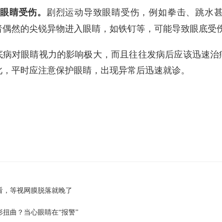
剧烈运动导致眼睛受伤，例如拳击、跳水
眼睛受伤。
者偶然的尖锐异物进入眼睛，如铁钉等，可能导致眼底受
对眼睛视力的影响极大，而且往往发病后应该迅速治疗
此，平时应注意保护眼睛，出现异常后迅速就诊。
看，等视网膜脱落就晚了
形扭曲？当心眼睛在“报警”