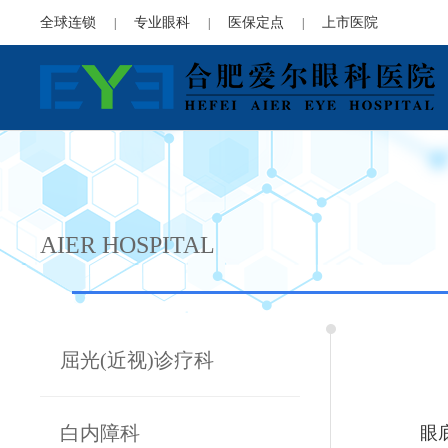
全球连锁
专业眼科
医保定点
上市医院
|
|
|
AIER HOSPITAL
屈光(近视)诊疗科
眼底病
白内障科