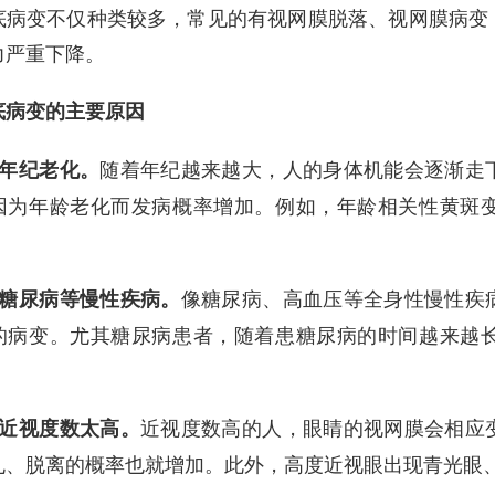
底病变不仅种类较多，常见的有视网膜脱落、视网膜病变
力严重下降。
变的主要原因
随着年纪越来越大，人的身体机能会逐渐走
、年纪老化。
因为年龄老化而发病概率增加。例如，年龄相关性黄斑
像糖尿病、高血压等全身性慢性疾
、糖尿病等慢性疾病。
的病变。尤其糖尿病患者，随着患糖尿病的时间越来越
近视度数高的人，眼睛的视网膜会相应
、近视度数太高。
孔、脱离的概率也就增加。此外，高度近视眼出现青光眼