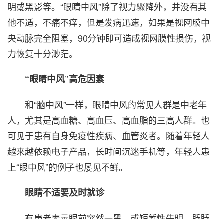
明或黑影等。“眼睛中风”除了视力骤降外，并没有其
他不适，不痛不痒，但是发病迅速，如果是视网膜中
央动脉完全阻塞，90分钟即可造成视网膜性损伤，视
力恢复十分渺茫。
“眼睛中风”高危因素
和“脑中风”一样，眼睛中风的常见人群是中老年
人，尤其是高血糖、高血压、高血脂的三高人群。也
可见于患有自身免疫性疾病、血管炎者。随着年轻人
越来越依赖电子产品，长时间沉迷手机等，年轻人患
上“眼中风”的例子也屡见不鲜。
眼睛不适要及时就诊
有患者表示眼前突然一黑，或短暂性失明，眨眨