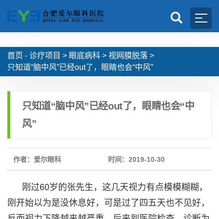
首页 -
诊疗项目
>
眼底病科
>
视网膜脱落
>
只知道“脑中风”已经out了，眼睛也会“中风”
只知道“脑中风”已经out了，眼睛也会“中
风”
作者：爱尔眼科
时间：2019-10-30
刚过60岁的张先生，这几天视力有点模模糊糊，
刚开始以为是没休息好，可是过了四五天也不见好，
反而视力下降越来越严重。后来到医院检查，诊断为