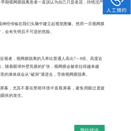
多早期视网膜脱离患者一直误认为自己只是老花，待情况严
视神经传输在我们头脑中建立起视觉图像。然而一旦视网膜
疗，会有失明且不可逆的危险。
近视者，视网膜脱离的几率比普通人高出7～8倍。高度近
的，随着眼球外壁巩膜的扩张，视网膜会被牵拉得越来越
里的液体就会从“破洞”灌进去，导致视网膜脱离。
屏幕，尤其不要在黑暗环境中直视屏幕，避免用眼过度疲
他眼疾的发生。
预约就诊