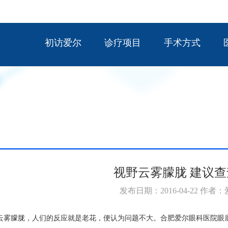
初访爱尔
诊疗项目
手术方式
视野云雾朦胧 建议
发布日期：2016-04-22 作者
云雾朦胧，人们的反应就是老花，便认为问题不大。合肥爱尔眼科医院眼