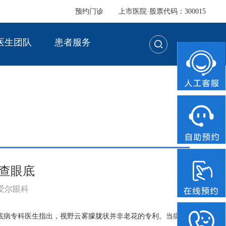
预约门诊
上市医院·股票代码：300015
医生团队
患者服务
查查眼底
：爱尔眼科
底病专科医生指出，视野云雾朦胧状并非老花的专利。当病