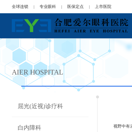
全球连锁
专业眼科
医保定点
上市医院
|
|
|
AIER HOSPITAL
屈光(近视)诊疗科
视野中有
白内障科