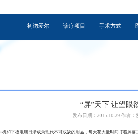
初访爱尔
诊疗项目
手术方式
“屏”天下 让望眼
发布日期：2015-10-29 作者
手机和平板电脑日渐成为现代不可或缺的用品，每天花大量时间盯着屏幕