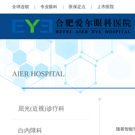
全球连锁
专业眼科
医保定点
上市医院
|
|
|
AIER HOSPITAL
屈光(近视)诊疗科
随着智能
白内障科