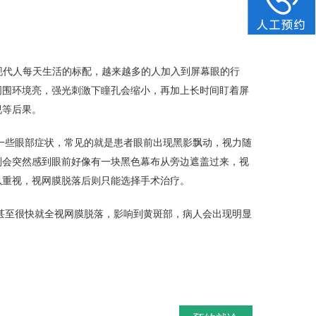
。
少现代人每天生活的标配，越来越多的人加入到屏幕眼的行
周围环境亮，强光刺激下瞳孔会缩小，再加上长时间盯着屏
视等后果。
一些眼部症状，常见的就是患者眼前出现黑影飘动，视力随
则会突然感到眼前好像有一块黑色幕布从旁边遮盖过来，视
以重视，视网膜脱落后则只能选择手术治疗。
甚至很快就全视网膜脱落，影响到黄斑部，病人会出现明显