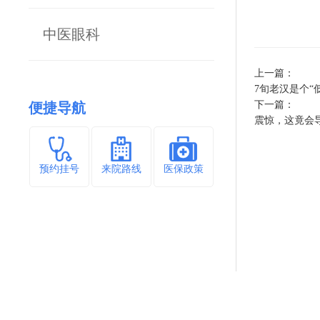
中医眼科
上一篇：
7旬老汉是个“
下一篇：
便捷导航
震惊，这竟会
预约挂号
来院路线
医保政策