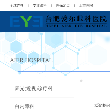
全球连锁
专业眼科
医保定点
上市医院
|
|
|
AIER HOSPITAL
屈光(近视)诊疗科
近视性弱
白内障科