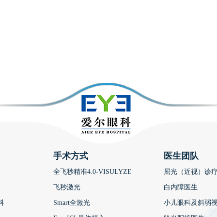
手术方式
医生团队
全飞秒精准4.0-VISULYZE
屈光（近视）诊
飞秒激光
白内障医生
科
Smart全激光
小儿眼科及斜弱