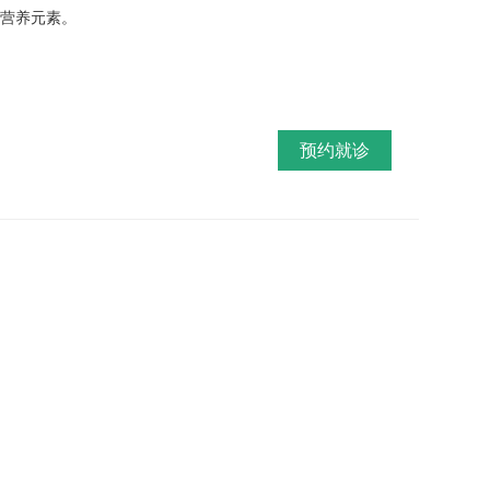
的营养元素。
预约就诊