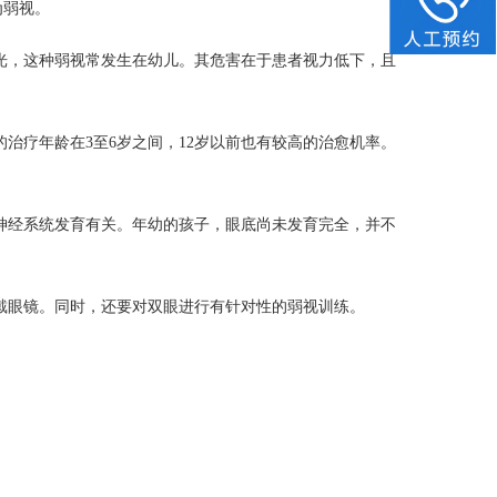
为弱视。
光，这种弱视常发生在幼儿。其危害在于患者视力低下，且
治疗年龄在3至6岁之间，12岁以前也有较高的治愈机率。
神经系统发育有关。年幼的孩子，眼底尚未发育完全，并不
戴眼镜。同时，还要对双眼进行有针对性的弱视训练。