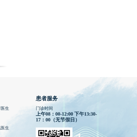
患者服务
疗医生
门诊时间
上午08：00-12:00 下午13:30-
17：00（无节假日）
视医生