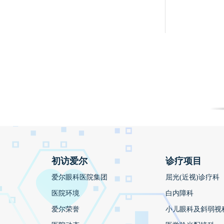
初访爱尔
诊疗项目
爱尔眼科医院集团
屈光(近视)诊疗科
医院环境
白内障科
爱尔荣誉
小儿眼科及斜弱视