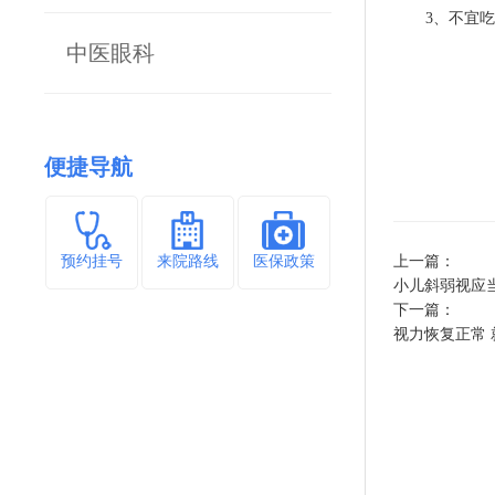
3、不宜
中医眼科
便捷导航
预约挂号
来院路线
医保政策
上一篇：
小儿斜弱视应当
下一篇：
视力恢复正常