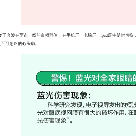
疲于奔波在两点一线的白领群体，在手机屏、电脑屏、ipad屏中随时切
人不可忽略的心头病。