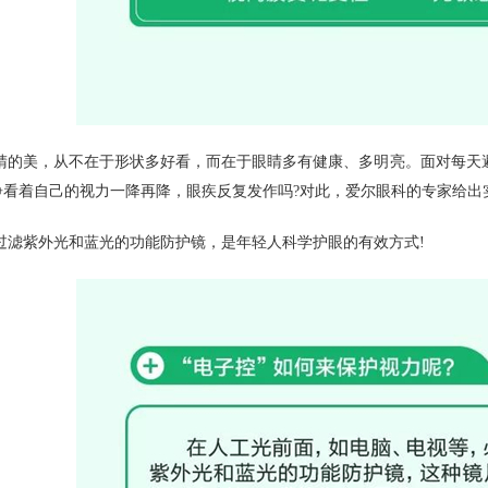
睛的美，从不在于形状多好看，而在于眼睛多有健康、多明亮。面对每天
睁看着自己的视力一降再降，眼疾反复发作吗?对此，爱尔眼科的专家给出
过滤紫外光和蓝光的功能防护镜，是年轻人科学护眼的有效方式!