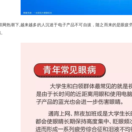
联网热潮下,越来越多的人沉迷于电子产品不可自拔，随之而来的是眼疲
睛。