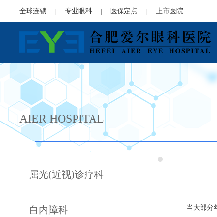
全球连锁
专业眼科
医保定点
上市医院
|
|
|
AIER HOSPITAL
屈光(近视)诊疗科
当大部分
白内障科