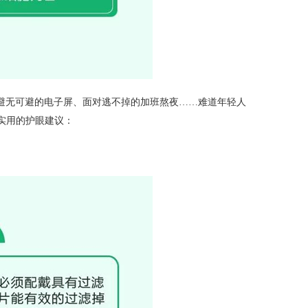
避无可避的电子屏、面对逃不掉的加班熬夜……难道年轻人
实用的护眼建议：