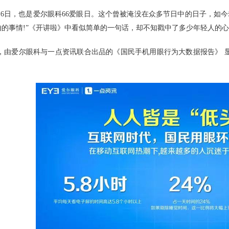
月6日，也是爱尔眼科66爱眼日。这个曾被淹没在众多节日中的日子，如
怕的事情!”《开讲啦》中看似简单的一句话，却不知戳中了多少年轻人的
，由爱尔眼科与一点资讯联合出品的《国民手机用眼行为大数据报告》 显