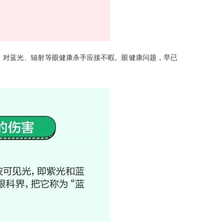
换，对蓝光、辐射等眼健康杀手应接不暇。眼健康问题，早已