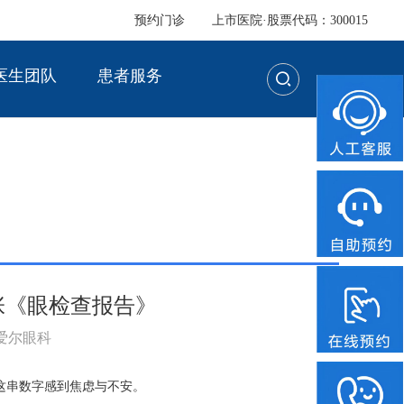
预约门诊
上市医院·股票代码：300015
医生团队
患者服务
张《眼检查报告》
：爱尔眼科
这串数字感到焦虑与不安。