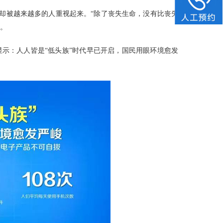
今却被越来越多的人重视起来。“除了丧失生命，没有比丧失
心。
示：人人皆是“低头族”时代早已开启，国民用眼环境愈发