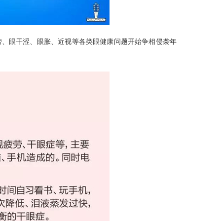
劳、眼干涩、眼胀、近视等各类眼健康问题开始争相侵袭年