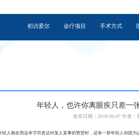
初访爱尔
诊疗项目
手术方式
年轻人，也许你离眼疾只差一
发布日期：2018-06-07 作者
年轻人都在用这串字符表达对某人某事的赞赏时，还有一群年轻人却因为